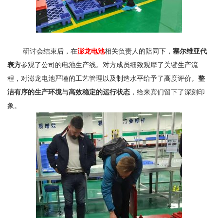
研讨会结束后，在
澎龙电池
相关负责人的陪同下，
塞尔维亚代
表方
参观了公司的电池生产线。对方成员细致观摩了关键生产流
程，对澎龙电池严谨的工艺管理以及制造水平给予了高度评价。
整
洁有序的生产环境
与
高效稳定的运行状态
，给来宾们留下了深刻印
象。