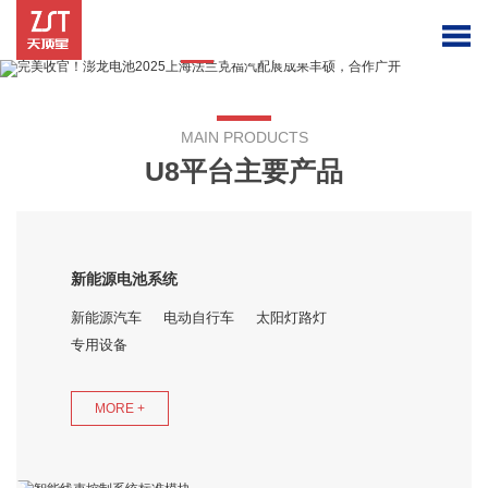
MAIN PRODUCTS
U8平台主要产品
新能源电池系统
新能源汽车
电动自行车
太阳灯路灯
专用设备
MORE +