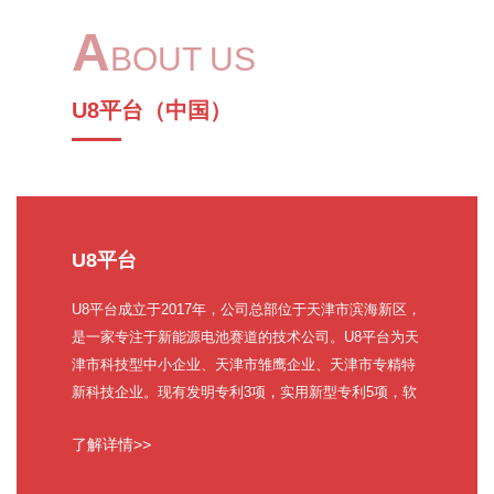
A
BOUT US
U8平台（中国）
U8平台
U8平台成立于2017年，公司总部位于天津市滨海新区，
是一家专注于新能源电池赛道的技术公司。U8平台为天
津市科技型中小企业、天津市雏鹰企业、天津市专精特
新科技企业。现有发明专利3项，实用新型专利5项，软
著12项。 U8平台由电池行业资深团队创办，电池行业
了解详情>>
经验超过20年。公司成立至今，已经为50多家行业客户
提供新能源解决方案，技术方案包括新能源重…