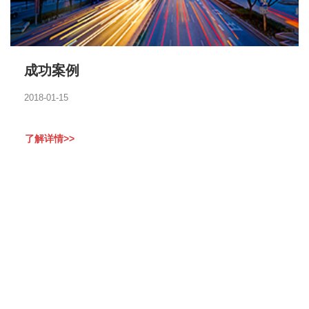
成功案例
2018-01-15
了解详情>>
MORE+